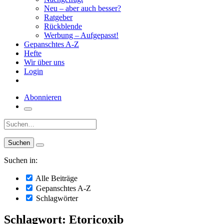
Neu – aber auch besser?
Ratgeber
Rückblende
Werbung – Aufgepasst!
Gepanschtes A-Z
Hefte
Wir über uns
Login
Abonnieren
Suche:
Suchen in:
Alle Beiträge
Gepanschtes A-Z
Schlagwörter
Schlagwort: Etoricoxib