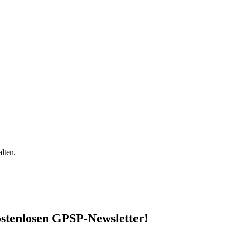
lten.
stenlosen GPSP-Newsletter
!