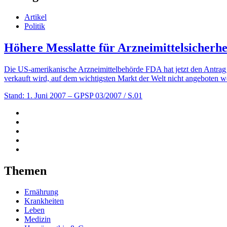
Artikel
Politik
Höhere Messlatte für Arzneimittelsicherhe
Die US-amerikanische Arzneimittelbehörde FDA hat jetzt den Antrag 
verkauft wird, auf dem wichtigsten Markt der Welt nicht angeboten w
Stand: 1. Juni 2007
– GPSP 03/2007 / S.01
Themen
Ernährung
Krankheiten
Leben
Medizin