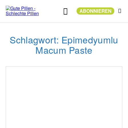
Zum
Inhalt
ABONNIEREN
springen
Schlagwort: Epimedyumlu
Macum Paste