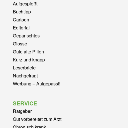
Aufgespießt
Buchtipp
Cartoon
Editorial
Gepanschtes
Glosse
Gute alte Pillen
Kurz und knapp
Leserbriefe
Nachgefragt
Werbung – Aufgepasst!
SERVICE
Ratgeber
Gut vorbereitet zum Arzt
Chronisch krank