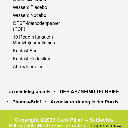
Wissen: Placebo
Wissen: Nocebo
GPSP-Methodenpapier
(PDF)
10 Regeln für guten
Medizinjournalismus
Kontakt Abo
Kontakt Redaktion
Abo widerrufen
arznei-telegramm®
•
DER ARZNEIMITTELBRIEF
•
Pharma-Brief
•
Arzneiverordnung in der Praxis
Copyright ©2026 Gute Pillen – Schlechte
Pillen | Alle Rechte vorbehalten.
|
Impressum
|