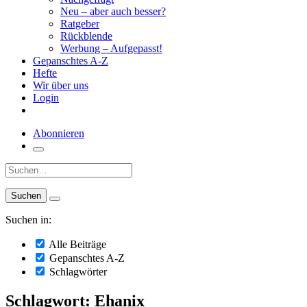
Neu – aber auch besser?
Ratgeber
Rückblende
Werbung – Aufgepasst!
Gepanschtes A-Z
Hefte
Wir über uns
Login
Abonnieren
Suche:
Suchen in:
Alle Beiträge
Gepanschtes A-Z
Schlagwörter
Schlagwort: Ehanix