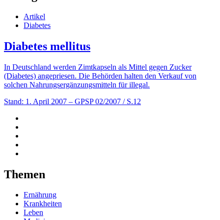
Artikel
Diabetes
Diabetes mellitus
In Deutschland werden Zimtkapseln als Mittel gegen Zucker
(Diabetes) angepriesen. Die Behörden halten den Verkauf von
solchen Nahrungsergänzungsmitteln für illegal.
Stand: 1. April 2007
– GPSP 02/2007 / S.12
Themen
Ernährung
Krankheiten
Leben