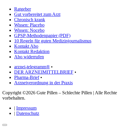
Ratgeber
Gut vorbereitet zum Arzt
Chronisch krank
Wissen: Placebo
Wissen: Nocebo
GPSP-Methodenpapier (PDF)
10 Regeln für guten Medizinjournalismus
Kontakt Abo
Kontakt Redaktion
Abo widerrufen
arznei-telegramm®
•
DER ARZNEIMITTELBRIEF
•
Pharma-Brief
•
Arzneiverordnung in der Praxis
Copyright ©2026 Gute Pillen – Schlechte Pillen | Alle Rechte
vorbehalten.
|
Impressum
|
Datenschutz