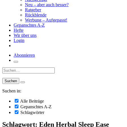
Neu – aber auch besser?
Ratgeber
Rückblende
Werbung – Aufgepasst!
Gepanschtes A-Z
Hefte
Wir über uns
Login
Abonnieren
Suche:
Suchen in:
Alle Beiträge
Gepanschtes A-Z
Schlagwörter
Schlagwort: Eden Herbal Sleep Ease