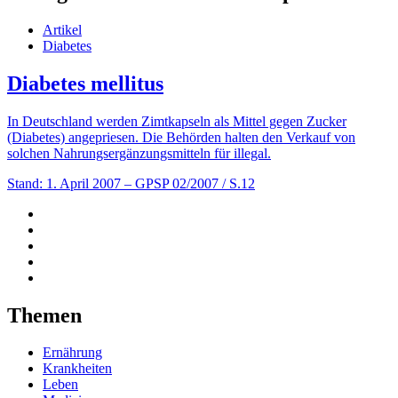
Artikel
Diabetes
Diabetes mellitus
In Deutschland werden Zimtkapseln als Mittel gegen Zucker
(Diabetes) angepriesen. Die Behörden halten den Verkauf von
solchen Nahrungsergänzungsmitteln für illegal.
Stand: 1. April 2007
– GPSP 02/2007 / S.12
Themen
Ernährung
Krankheiten
Leben