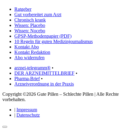
Ratgeber
Gut vorbereitet zum Arzt
Chronisch krank
Wissen: Placebo
Wissen: Nocebo
GPSP-Methodenpapier (PDF)
10 Regeln für guten Medizinjournalismus
Kontakt Abo
Kontakt Redaktion
Abo widerrufen
arznei-telegramm®
•
DER ARZNEIMITTELBRIEF
•
Pharma-Brief
•
Arzneiverordnung in der Praxis
Copyright ©2026 Gute Pillen – Schlechte Pillen | Alle Rechte
vorbehalten.
|
Impressum
|
Datenschutz