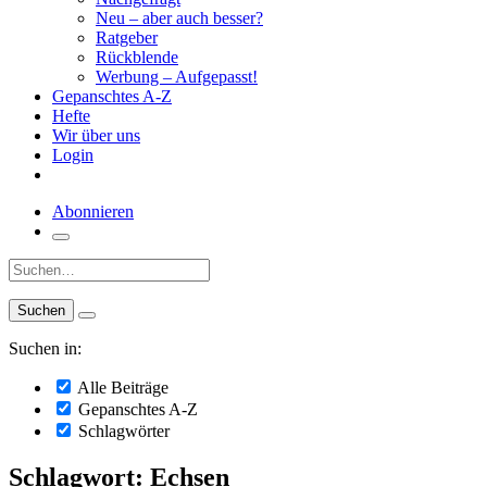
Neu – aber auch besser?
Ratgeber
Rückblende
Werbung – Aufgepasst!
Gepanschtes A-Z
Hefte
Wir über uns
Login
Abonnieren
Suche:
Suchen in:
Alle Beiträge
Gepanschtes A-Z
Schlagwörter
Schlagwort: Echsen