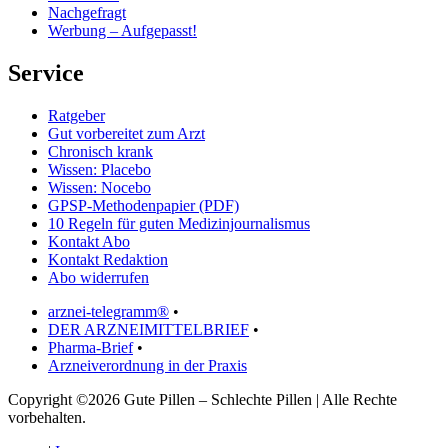
Nachgefragt
Werbung – Aufgepasst!
Service
Ratgeber
Gut vorbereitet zum Arzt
Chronisch krank
Wissen: Placebo
Wissen: Nocebo
GPSP-Methodenpapier (PDF)
10 Regeln für guten Medizinjournalismus
Kontakt Abo
Kontakt Redaktion
Abo widerrufen
arznei-telegramm®
•
DER ARZNEIMITTELBRIEF
•
Pharma-Brief
•
Arzneiverordnung in der Praxis
Copyright ©2026 Gute Pillen – Schlechte Pillen | Alle Rechte
vorbehalten.