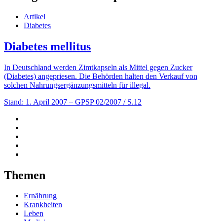
Artikel
Diabetes
Diabetes mellitus
In Deutschland werden Zimtkapseln als Mittel gegen Zucker
(Diabetes) angepriesen. Die Behörden halten den Verkauf von
solchen Nahrungsergänzungsmitteln für illegal.
Stand: 1. April 2007
– GPSP 02/2007 / S.12
Themen
Ernährung
Krankheiten
Leben