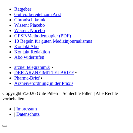
Ratgeber
Gut vorbereitet zum Arzt
Chronisch krank
Wissen: Placebo
Wissen: Nocebo
GPSP-Methodenpapier (PDF)
10 Regeln für guten Medizinjournalismus
Kontakt Abo
Kontakt Redaktion
Abo widerrufen
arznei-telegramm®
•
DER ARZNEIMITTELBRIEF
•
Pharma-Brief
•
Arzneiverordnung in der Praxis
Copyright ©2026 Gute Pillen – Schlechte Pillen | Alle Rechte
vorbehalten.
|
Impressum
|
Datenschutz