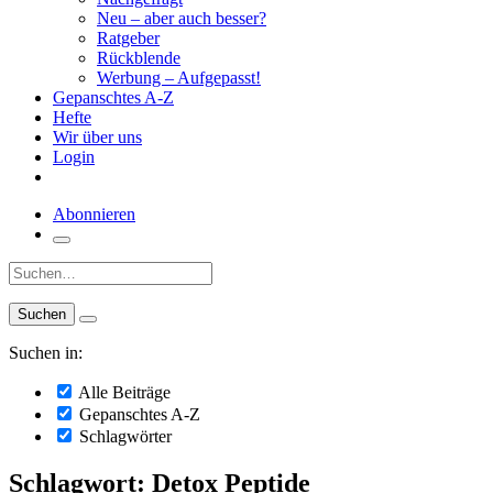
Neu – aber auch besser?
Ratgeber
Rückblende
Werbung – Aufgepasst!
Gepanschtes A-Z
Hefte
Wir über uns
Login
Abonnieren
Suche:
Suchen in:
Alle Beiträge
Gepanschtes A-Z
Schlagwörter
Schlagwort: Detox Peptide