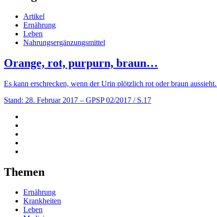
Artikel
Ernährung
Leben
Nahrungsergänzungsmittel
Orange, rot, purpurn, braun…
Es kann erschrecken, wenn der Urin plötzlich rot oder braun aussieh
Stand: 28. Februar 2017
– GPSP 02/2017 / S.17
Themen
Ernährung
Krankheiten
Leben