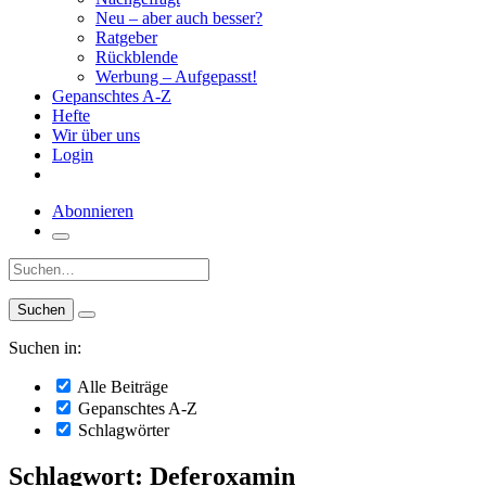
Neu – aber auch besser?
Ratgeber
Rückblende
Werbung – Aufgepasst!
Gepanschtes A-Z
Hefte
Wir über uns
Login
Abonnieren
Suche:
Suchen in:
Alle Beiträge
Gepanschtes A-Z
Schlagwörter
Schlagwort: Deferoxamin