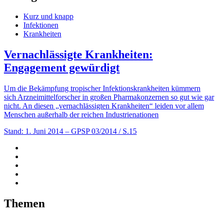
Kurz und knapp
Infektionen
Krankheiten
Vernachlässigte Krankheiten:
Engagement gewürdigt
Um die Bekämpfung tropischer Infektionskrankheiten kümmern
sich Arzneimittelforscher in großen Pharmakonzernen so gut wie gar
nicht. An diesen „vernachlässigten Krankheiten“ leiden vor allem
Menschen außerhalb der reichen Industrienationen
Stand: 1. Juni 2014
– GPSP 03/2014 / S.15
Themen