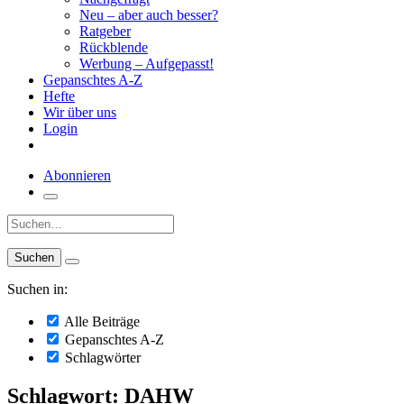
Neu – aber auch besser?
Ratgeber
Rückblende
Werbung – Aufgepasst!
Gepanschtes A-Z
Hefte
Wir über uns
Login
Abonnieren
Suche:
Suchen in:
Alle Beiträge
Gepanschtes A-Z
Schlagwörter
Schlagwort: DAHW