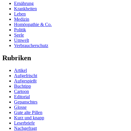
Ernährung
Krankheiten
Leben
Medizin
Homöopathie & Co.
Politik
Seele
Umwelt
Verbraucherschutz
Rubriken
Artikel
Aufgefrischt
Aufgespießt
Buchtipp
Cartoon
Editorial
Gepanschtes
Glosse
Gute alte Pillen
Kurz und knapp
Leserbriefe
Nachgefragt