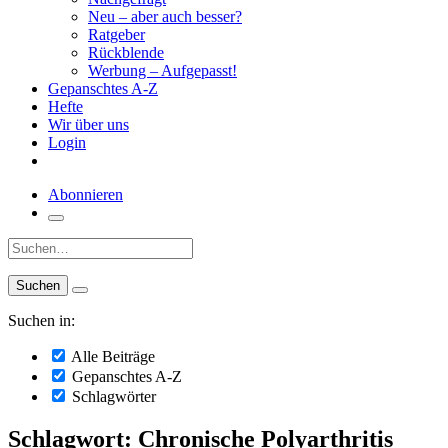
Neu – aber auch besser?
Ratgeber
Rückblende
Werbung – Aufgepasst!
Gepanschtes A-Z
Hefte
Wir über uns
Login
Abonnieren
Suche:
Suchen in:
Alle Beiträge
Gepanschtes A-Z
Schlagwörter
Schlagwort: Chronische Polyarthritis