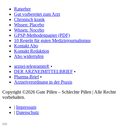
Ratgeber
Gut vorbereitet zum Arzt
Chronisch krank
Wissen: Placebo
Wissen: Nocebo
GPSP-Methodenpapier (PDF)
10 Regeln für guten Medizinjournalismus
Kontakt Abo
Kontakt Redaktion
Abo widerrufen
arznei-telegramm®
•
DER ARZNEIMITTELBRIEF
•
Pharma-Brief
•
Arzneiverordnung in der Praxis
Copyright ©2026 Gute Pillen – Schlechte Pillen | Alle Rechte
vorbehalten.
|
Impressum
|
Datenschutz