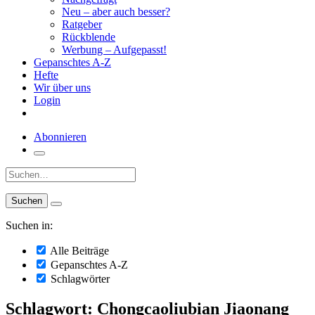
Neu – aber auch besser?
Ratgeber
Rückblende
Werbung – Aufgepasst!
Gepanschtes A-Z
Hefte
Wir über uns
Login
Abonnieren
Suche:
Suchen in:
Alle Beiträge
Gepanschtes A-Z
Schlagwörter
Schlagwort: Chongcaoliubian Jiaonang