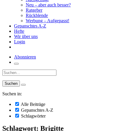
Neu – aber auch besser?
Ratgeber
Rückblende
Werbung – Aufgepasst!
Gepanschtes A-Z
Hefte
Wir über uns
Login
Abonnieren
Suche:
Suchen in:
Alle Beiträge
Gepanschtes A-Z
Schlagwörter
Schlagwort: Brigitte