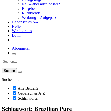
Neu – aber auch besser?
Ratgeber
Rückblende
Werbung – Aufgepasst!
Gepanschtes A-Z
Hefte
Wir über uns
Login
Abonnieren
Suche:
Suchen in:
Alle Beiträge
Gepanschtes A-Z
Schlagwörter
Schlagwort: Brazilian Pure