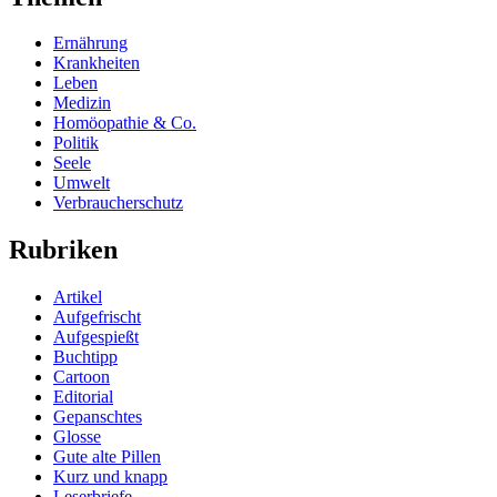
Ernährung
Krankheiten
Leben
Medizin
Homöopathie & Co.
Politik
Seele
Umwelt
Verbraucherschutz
Rubriken
Artikel
Aufgefrischt
Aufgespießt
Buchtipp
Cartoon
Editorial
Gepanschtes
Glosse
Gute alte Pillen
Kurz und knapp
Leserbriefe