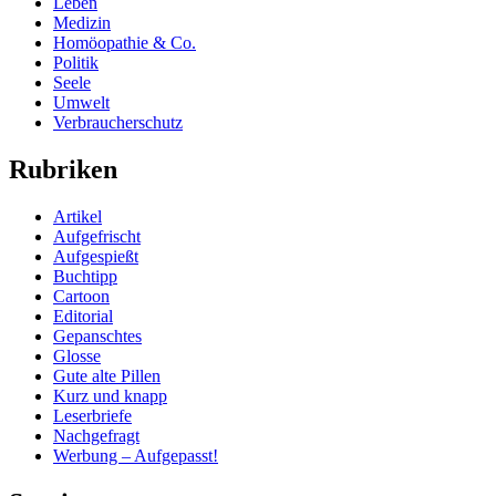
Leben
Medizin
Homöopathie & Co.
Politik
Seele
Umwelt
Verbraucherschutz
Rubriken
Artikel
Aufgefrischt
Aufgespießt
Buchtipp
Cartoon
Editorial
Gepanschtes
Glosse
Gute alte Pillen
Kurz und knapp
Leserbriefe
Nachgefragt
Werbung – Aufgepasst!