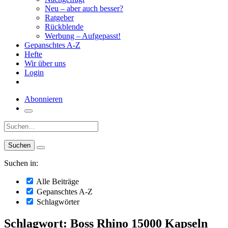
Neu – aber auch besser?
Ratgeber
Rückblende
Werbung – Aufgepasst!
Gepanschtes A-Z
Hefte
Wir über uns
Login
Abonnieren
Suche:
Suchen in:
Alle Beiträge
Gepanschtes A-Z
Schlagwörter
Schlagwort: Boss Rhino 15000 Kapseln