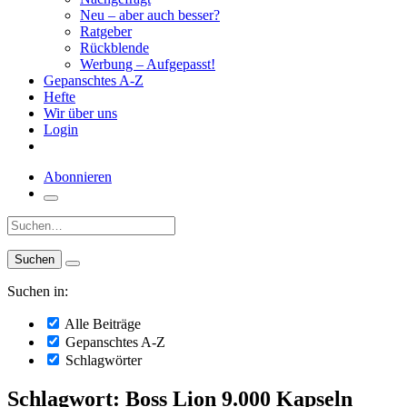
Neu – aber auch besser?
Ratgeber
Rückblende
Werbung – Aufgepasst!
Gepanschtes A-Z
Hefte
Wir über uns
Login
Abonnieren
Suche:
Suchen in:
Alle Beiträge
Gepanschtes A-Z
Schlagwörter
Schlagwort: Boss Lion 9.000 Kapseln