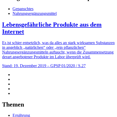
Gepanschtes
Nahrungsergänzungsmittel
Lebensgefährliche Produkte aus dem
Internet
Es ist schier entsetzlich, was da alles an stark wirksamen Substanzen
in angeblich „natürlichen“ oder „rein pflanzlichen“
Nahrungsergänzungsmitteln auftaucht, wenn die Zusammensetzung
derart angebotener Produkte im Labor überprüft wird.
Stand: 19. Dezember 2019
– GPSP 01/2020 / S.27
Themen
Ernährung