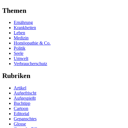
Themen
Ernährung
Krankheiten
Leben
Medizin
Homöopathie & Co.
Politik
Seele
Umwelt
Verbraucherschutz
Rubriken
Artikel
Aufgefrischt
Aufgespießt
Buchtipp
Cartoon
Editorial
Gepanschtes
Glosse