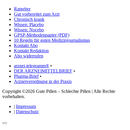
Ratgeber
Gut vorbereitet zum Arzt
Chronisch krank
Wissen: Placebo
Wissen: Nocebo
GPSP-Methodenpapier (PDF)
10 Regeln für guten Medizinjournalismus
Kontakt Abo
Kontakt Redaktion
Abo widerrufen
arznei-telegramm®
•
DER ARZNEIMITTELBRIEF
•
Pharma-Brief
•
Arzneiverordnung in der Praxis
Copyright ©2026 Gute Pillen – Schlechte Pillen | Alle Rechte
vorbehalten.
|
Impressum
|
Datenschutz