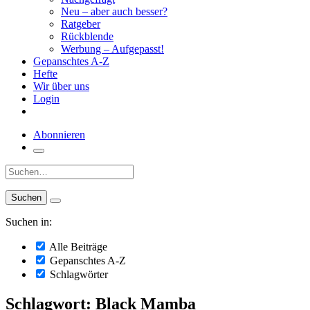
Neu – aber auch besser?
Ratgeber
Rückblende
Werbung – Aufgepasst!
Gepanschtes A-Z
Hefte
Wir über uns
Login
Abonnieren
Suche:
Suchen in:
Alle Beiträge
Gepanschtes A-Z
Schlagwörter
Schlagwort: Black Mamba