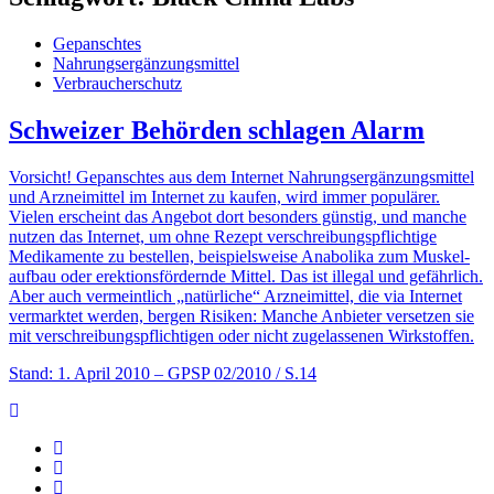
Gepanschtes
Nahrungsergänzungsmittel
Verbraucherschutz
Schweizer Behörden schlagen Alarm
Vorsicht! Gepanschtes aus dem Internet Nahrungsergänzungsmittel
und Arzneimittel im Internet zu kaufen, wird immer populärer.
Vielen erscheint das Angebot dort besonders günstig, und manche
nutzen das Internet, um ohne Rezept verschreibungs­­pflichtige
Medikamente zu bestellen, beispielsweise Anabolika zum Muskel­­
aufbau oder erektionsfördernde Mittel. Das ist illegal und gefährlich.
Aber auch vermeintlich „natürliche“ Arzneimittel, die via Internet
vermarktet werden, bergen Risiken: Manche Anbieter versetzen sie
mit verschreibungspflichtigen oder nicht zugelassenen Wirkstoffen.
Stand: 1. April 2010
– GPSP 02/2010 / S.14