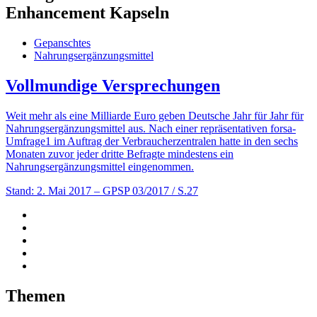
Enhancement Kapseln
Gepanschtes
Nahrungsergänzungsmittel
Vollmundige Versprechungen
Weit mehr als eine Milliarde Euro geben Deutsche Jahr für Jahr für
Nahrungsergänzungsmittel aus. Nach einer repräsentativen forsa-
Umfrage1 im Auftrag der Verbraucherzentralen hatte in den sechs
Monaten zuvor jeder dritte Befragte mindestens ein
Nahrungsergänzungsmittel eingenommen.
Stand: 2. Mai 2017
– GPSP 03/2017 / S.27
Themen