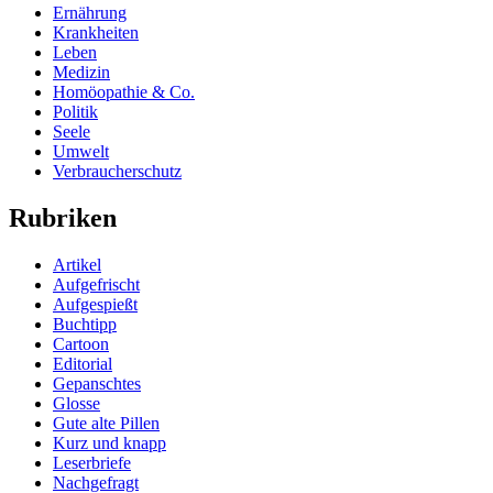
Ernährung
Krankheiten
Leben
Medizin
Homöopathie & Co.
Politik
Seele
Umwelt
Verbraucherschutz
Rubriken
Artikel
Aufgefrischt
Aufgespießt
Buchtipp
Cartoon
Editorial
Gepanschtes
Glosse
Gute alte Pillen
Kurz und knapp
Leserbriefe
Nachgefragt