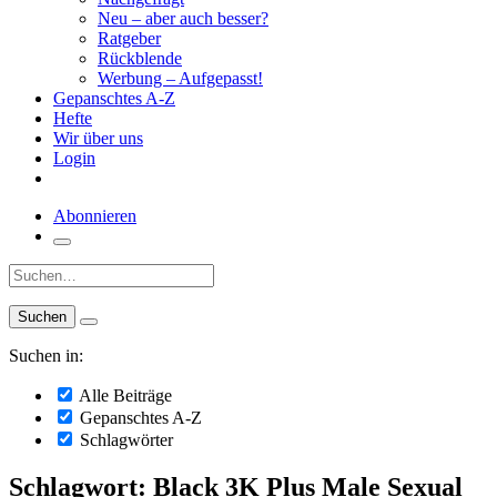
Neu – aber auch besser?
Ratgeber
Rückblende
Werbung – Aufgepasst!
Gepanschtes A-Z
Hefte
Wir über uns
Login
Abonnieren
Suche:
Suchen in:
Alle Beiträge
Gepanschtes A-Z
Schlagwörter
Schlagwort: Black 3K Plus Male Sexual