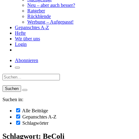
Neu – aber auch besser?
Ratgeber
Rückblende
Werbung – Aufgepasst!
Gepanschtes A-Z
Hefte
Wir über uns
Login
Abonnieren
Suche:
Suchen in:
Alle Beiträge
Gepanschtes A-Z
Schlagwörter
Schlagwort: BeColi