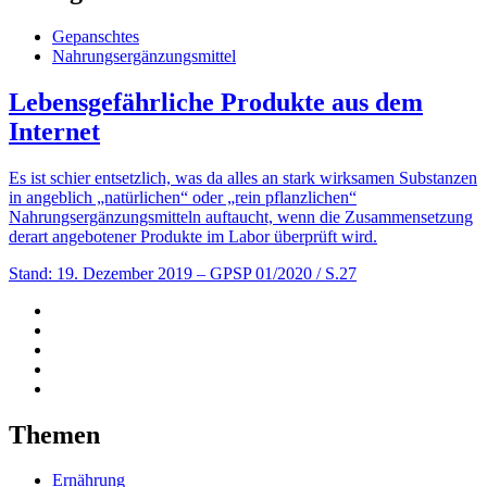
Gepanschtes
Nahrungsergänzungsmittel
Lebensgefährliche Produkte aus dem
Internet
Es ist schier entsetzlich, was da alles an stark wirksamen Substanzen
in angeblich „natürlichen“ oder „rein pflanzlichen“
Nahrungsergänzungsmitteln auftaucht, wenn die Zusammensetzung
derart angebotener Produkte im Labor überprüft wird.
Stand: 19. Dezember 2019
– GPSP 01/2020 / S.27
Themen
Ernährung