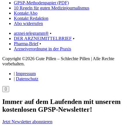
GPSP-Methodenpapier (PDF)
10 Regeln für guten Medizinjournalismus
Kontakt Abo
Kontakt Redaktion
Abo widerrufen
arznei-telegramm®
•
DER ARZNEIMITTELBRIEF
•
Pharma-Brief
•
Arzneiverordnung in der Praxis
Copyright ©2026 Gute Pillen – Schlechte Pillen | Alle Rechte
vorbehalten.
|
Impressum
|
Datenschutz
Immer auf dem Laufenden mit unserem
kostenlosen GPSP-Newsletter
!
Jetzt Newsletter abonnieren