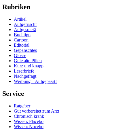
Rubriken
Artikel
Aufgefrischt
Aufgespießt
Buchtipp
Cartoon
Editorial
Gepanschtes
Glosse
Gute alte Pillen
Kurz und knapp
Leserbriefe
Nachgefragt
Werbung – Aufgepasst!
Service
Ratgeber
Gut vorbereitet zum Arzt
Chronisch krank
Wissen: Placebo
Wissen: Nocebo