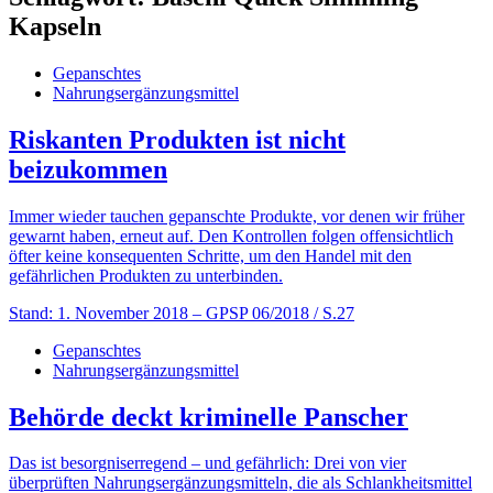
Kapseln
Gepanschtes
Nahrungsergänzungsmittel
Riskanten Produkten ist nicht
beizukommen
Immer wieder tauchen gepanschte Produkte, vor denen wir früher
gewarnt haben, erneut auf. Den Kontrollen folgen offensichtlich
öfter keine konsequenten Schritte, um den Handel mit den
gefährlichen Produkten zu ­unterbinden.
Stand: 1. November 2018
– GPSP 06/2018 / S.27
Gepanschtes
Nahrungsergänzungsmittel
Behörde deckt kriminelle Panscher
Das ist besorgniserregend – und gefährlich: Drei von vier
überprüften Nahrungsergänzungsmitteln, die als Schlankheitsmittel