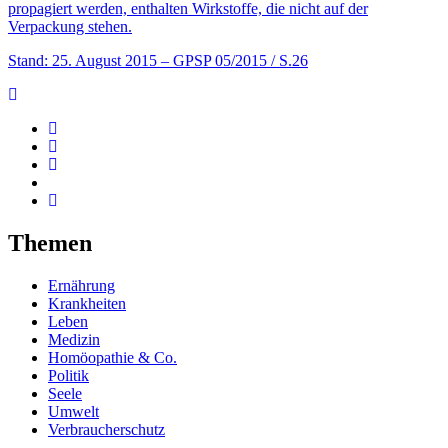
propagiert werden, enthalten Wirkstoffe, die nicht auf der
Verpackung stehen.
Stand: 25. August 2015
– GPSP 05/2015 / S.26
Themen
Ernährung
Krankheiten
Leben
Medizin
Homöopathie & Co.
Politik
Seele
Umwelt
Verbraucherschutz