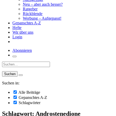
Neu – aber auch besser?
Ratgeber
Rückblende
Werbung – Aufgepasst!
Gepanschtes A-Z
Hefte
Wir über uns
Login
Abonnieren
Suche:
Suchen in:
Alle Beiträge
Gepanschtes A-Z
Schlagwörter
Schlagwort: Androstenedione