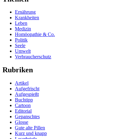
Ernährung
Krankheiten
Leben
Medizin
Homöopathie & Co.
Politik
Seele
Umwelt
Verbraucherschutz
Rubriken
Artikel
Aufgefrischt
Aufgespießt
Buchtipp
Cartoon
Editorial
Gepanschtes
Glosse
Gute alte Pillen
Kurz und knapp
Leserbriefe