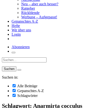
Neu – aber auch besser?
Ratgeber
Rückblende
Werbung – Aufgepasst!
Gepanschtes A-Z
Hefte
Wir über uns
Login
Abonnieren
Suche:
Suchen in:
Alle Beiträge
Gepanschtes A-Z
Schlagwörter
Schlagwort: Anarmirta cocculus