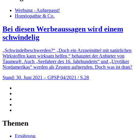
Werbung - Aufgepasst!
Homöopathie & Co.
Bei diesen Werbeaussagen wird einem
schwindelig
„Schwindelbeschwerden?“ „Doch ein Arzneimittel mit natürlichen
Wirkstoffen kann wirksam helfen,“ behauptet der Anbieter von
Taumea®. Auch „Seefahrer des 16. Jahrhunderts“ und „Urvölker
Nordamerikas“ werden als Zeugen aufgerufen. Doch was ist dran?
Stand: 30. Juni 2021
– GPSP 04/2021 / S.28
Themen
Ernährung