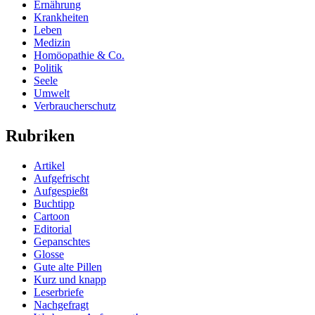
Ernährung
Krankheiten
Leben
Medizin
Homöopathie & Co.
Politik
Seele
Umwelt
Verbraucherschutz
Rubriken
Artikel
Aufgefrischt
Aufgespießt
Buchtipp
Cartoon
Editorial
Gepanschtes
Glosse
Gute alte Pillen
Kurz und knapp
Leserbriefe
Nachgefragt