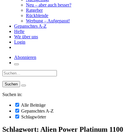
Neu – aber auch besser?
Ratgeber
Rückblende
Werbung – Aufgepasst!
Gepanschtes A-Z
Hefte
Wir über uns
Login
Abonnieren
Suche:
Suchen in:
Alle Beiträge
Gepanschtes A-Z
Schlagwörter
Schlagwort: Alien Power Platinum 1100