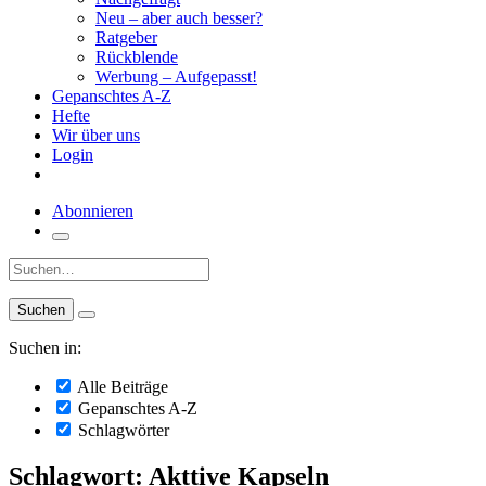
Neu – aber auch besser?
Ratgeber
Rückblende
Werbung – Aufgepasst!
Gepanschtes A-Z
Hefte
Wir über uns
Login
Abonnieren
Suche:
Suchen in:
Alle Beiträge
Gepanschtes A-Z
Schlagwörter
Schlagwort: Akttive Kapseln