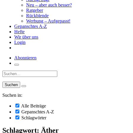
Neu – aber auch besser?
Ratgeber
Rückblende
Werbung – Aufgepasst!
Gepanschtes A-Z
Hefte
Wir über uns
Login
Abonnieren
Suche:
Suchen in:
Alle Beiträge
Gepanschtes A-Z
Schlagwörter
Schlagwort: Äther