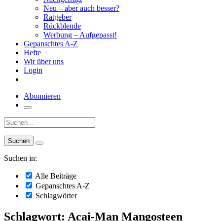
Neu – aber auch besser?
Ratgeber
Rückblende
Werbung – Aufgepasst!
Gepanschtes A-Z
Hefte
Wir über uns
Login
Abonnieren
Suche:
Suchen in:
Alle Beiträge
Gepanschtes A-Z
Schlagwörter
Schlagwort: Acai-Man Mangosteen