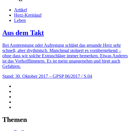
Artikel
Herz-Kreislauf
Leben
Aus dem Takt
Bei Anstrengung oder Aufregung schlägt das gesunde Herz sehr
schnell, aber rhythmisch. Manchmal stolpert es vorübergehend –
ohne dass wir solche Extraschläge immer bemerken. Etwas Anderes
ist das Vorhofflimmern. Es ist meist unangenehm und birgt auch
Gefahren.
Stand: 30. Oktober 2017
– GPSP 06/2017 / S.04
Themen