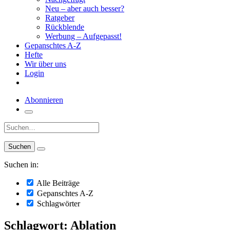
Neu – aber auch besser?
Ratgeber
Rückblende
Werbung – Aufgepasst!
Gepanschtes A-Z
Hefte
Wir über uns
Login
Abonnieren
Suche:
Suchen in:
Alle Beiträge
Gepanschtes A-Z
Schlagwörter
Schlagwort: Ablation