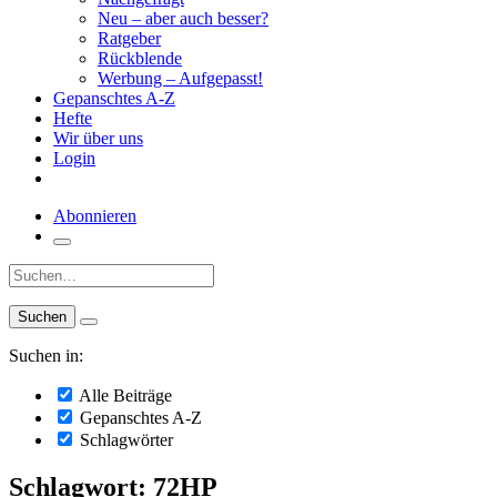
Neu – aber auch besser?
Ratgeber
Rückblende
Werbung – Aufgepasst!
Gepanschtes A-Z
Hefte
Wir über uns
Login
Abonnieren
Suche:
Suchen in:
Alle Beiträge
Gepanschtes A-Z
Schlagwörter
Schlagwort: 72HP