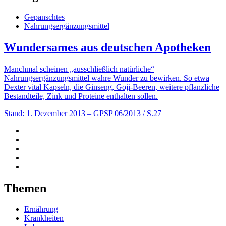
Gepanschtes
Nahrungsergänzungsmittel
Wundersames aus deutschen Apotheken
Manchmal scheinen „ausschließlich natürliche“
Nahrungsergänzungsmittel wahre Wunder zu bewirken. So etwa
Dexter vital Kapseln, die Ginseng, Goji-Beeren, weitere pflanzliche
Bestandteile, Zink und Proteine enthalten sollen.
Stand: 1. Dezember 2013
– GPSP 06/2013 / S.27
Themen
Ernährung
Krankheiten