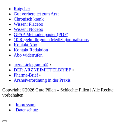
Ratgeber
Gut vorbereitet zum Arzt
Chronisch krank
Wissen: Placebo
Wissen: Nocebo
GPSP-Methodenpapier (PDF)
10 Regeln für guten Medizinjournalismus
Kontakt Abo
Kontakt Redaktion
Abo widerrufen
arznei-telegramm®
•
DER ARZNEIMITTELBRIEF
•
Pharma-Brief
•
Arzneiverordnung in der Praxis
Copyright ©2026 Gute Pillen – Schlechte Pillen | Alle Rechte
vorbehalten.
|
Impressum
|
Datenschutz