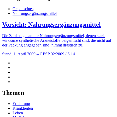
Gepanschtes
Nahrungsergänzungsmittel
Vorsicht: Nahrungsergänzungsmittel
Die Zahl so genannter Nahrungsergänzungsmittel, denen stark
wirksame synthetische Arzneistoffe beigemischt sind, die nicht auf
der Packung angegeben sind, nimmt drastisch zu.
Stand: 1. April 2009
– GPSP 02/2009 / S.14
Themen
Ernährung
Krankheiten
Leben