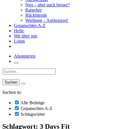
Neu – aber auch besser?
Ratgeber
Rückblende
Werbung – Aufgepasst!
Gepanschtes A-Z
Hefte
Wir über uns
Login
Abonnieren
Suche:
Suchen in:
Alle Beiträge
Gepanschtes A-Z
Schlagwörter
Schlagwort: 3 Days Fit