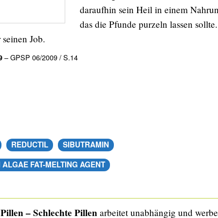
daraufhin sein Heil in einem Nahru
das die Pfunde purzeln lassen sollte
r seinen Job.
– GPSP 06/2009 / S.14
9
REDUCTIL
SIBUTRAMIN
 ALGAE FAT-MELTING AGENT
Pillen – Schlechte Pillen
arbeitet unabhängig und werbef