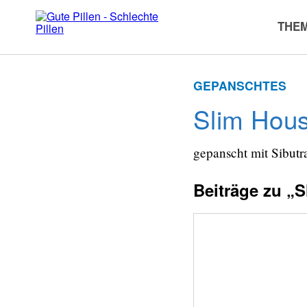
Zum
Inhalt
THE
springen
GEPANSCHTES
Slim Hous
gepanscht mit Sibutr
Beiträge zu „S