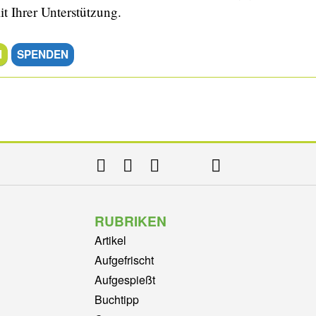
it Ihrer Unterstützung.
N
SPENDEN
RUBRIKEN
Artikel
Aufgefrischt
Aufgespießt
Buchtipp