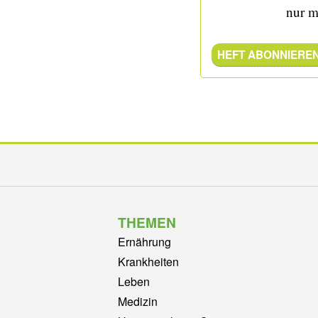
nur m
HEFT ABONNIERE
THEMEN
Ernährung
Krankheiten
Leben
Medizin