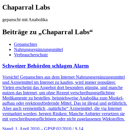
Chaparral Labs
gepanscht mit Anabolika
Beiträge zu „Chaparral Labs“
Gepanschtes
Nahrungsergänzungsmittel
Verbraucherschutz
Schweizer Behörden schlagen Alarm
Vorsicht! Gepanschtes aus dem Internet Nahrungsergänzungsmittel
und Arzneimittel im Internet zu kaufen, wird immer populärer.
Vielen erscheint das Angebot dort besonders günstig, und manche
nutzen das Internet, um ohne Rezept verschreibungs­­pflichtige
Medikamente zu bestellen, beispielsweise Anabolika zum Muskel­­
aufbau oder erektionsfördernde Mittel. Das ist illegal und gefährlich.
Aber auch vermeintlich „natürliche“ Arzneimittel, die via Internet
vermarktet werden, bergen Risiken: Manche Anbieter versetzen sie
mit verschreibungspflichtigen oder nicht zugelassenen Wirkstoffen.
Stand: 1. April 2010
– GPSP 02/2010 / S.14