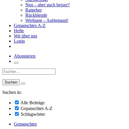
Neu – aber auch besser?
Ratgeber
Rückblende
Werbung – Aufgepasst!
Gepanschtes A-Z
Hefte
Wir über uns
Login
Abonnieren
Suche:
Suchen in:
Alle Beiträge
Gepanschtes A-Z
Schlagwörter
Gepanschtes