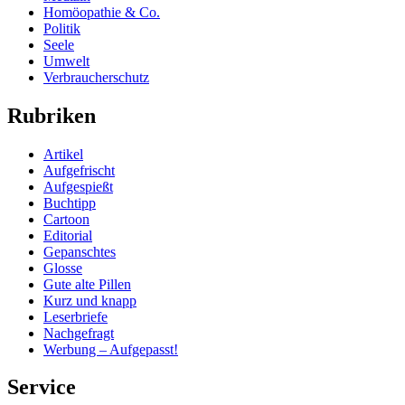
Homöopathie & Co.
Politik
Seele
Umwelt
Verbraucherschutz
Rubriken
Artikel
Aufgefrischt
Aufgespießt
Buchtipp
Cartoon
Editorial
Gepanschtes
Glosse
Gute alte Pillen
Kurz und knapp
Leserbriefe
Nachgefragt
Werbung – Aufgepasst!
Service