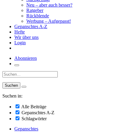
Neu – aber auch besser?
Ratgeber
Rückblende
Werbung – Aufgepasst!
Gepanschtes A-Z
Hefte
Wir über uns
Login
Abonnieren
Suche:
Suchen in:
Alle Beiträge
Gepanschtes A-Z
Schlagwörter
Gepanschtes