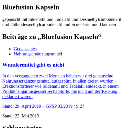
Bluefusion Kapseln
gepanscht mit Sildenafil und Tadalafil und Desmethylcarbodenafil
und Dithiodesmethylcarbodenafil und Scutellarin und Daidzein
Beiträge zu „Bluefusion Kapseln“
Gepanschtes
Nahrungsergänzungsmittel
Wundermittel gibt es nicht
In den vergangenen zwei Monaten haben wir drei gepanschte
Nahrungsergänzungsmittel aufgespürt. In allen dreien wurden
Erektionsförderer wie Sildenafil und Tadalafil entdeckt, in einem
Produkt sogar insgesamt sechs Stoffe, die nicht auf der Packung
deklariert waren.
Stand: 29. April 2019
– GPSP 03/2019 / S.27
Stand: 23. Mai 2019
Schlagwörter