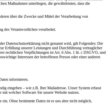
chen Maßnahmen unterliegen, die gewährleisten, dass die
 anderen über die Zwecke und Mittel der Verarbeitung von
ag des Verantwortlichen verarbeitet.
er Datenschutzerklärung nicht genannt wird, gilt Folgendes: Die
 zur Erfüllung unserer Leistungen und Durchführung vertraglicher
r rechtlichen Verpflichtungen ist Art. 6 Abs. 1 lit. c DSGVO, und
enswichtige Interessen der betroffenen Person oder einer anderen
aten informieren.
dig eingeben – wie z.B. Ihre Mailadresse. Unser System erfasst
r mit welcher Software Sie unsere Website nutzen.
le ein. Ohne bestimmte Daten ist es uns aber nicht möglich,