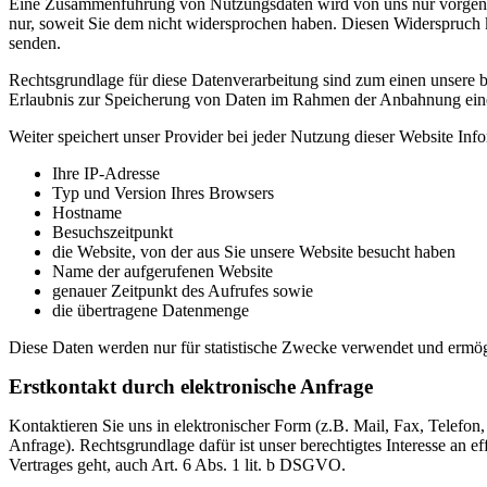
Eine Zusammenführung von Nutzungsdaten wird von uns nur vorgenom
nur, soweit Sie dem nicht widersprochen haben. Diesen Widerspruch 
senden.
Rechtsgrundlage für diese Datenverarbeitung sind zum einen unsere b
Erlaubnis zur Speicherung von Daten im Rahmen der Anbahnung eines
Weiter speichert unser Provider bei jeder Nutzung dieser Website Inf
Ihre IP-Adresse
Typ und Version Ihres Browsers
Hostname
Besuchszeitpunkt
die Website, von der aus Sie unsere Website besucht haben
Name der aufgerufenen Website
genauer Zeitpunkt des Aufrufes sowie
die übertragene Datenmenge
Diese Daten werden nur für statistische Zwecke verwendet und ermögl
Erstkontakt durch elektronische Anfrage
Kontaktieren Sie uns in elektronischer Form (z.B. Mail, Fax, Telefon
Anfrage). Rechtsgrundlage dafür ist unser berechtigtes Interesse an
Vertrages geht, auch Art. 6 Abs. 1 lit. b DSGVO.