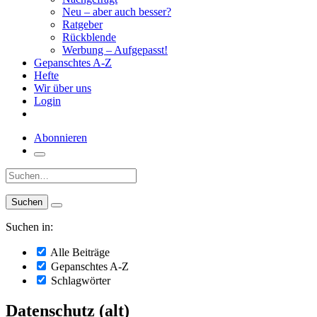
Neu – aber auch besser?
Ratgeber
Rückblende
Werbung – Aufgepasst!
Gepanschtes A-Z
Hefte
Wir über uns
Login
Abonnieren
Suche:
Suchen in:
Alle Beiträge
Gepanschtes A-Z
Schlagwörter
Datenschutz (alt)