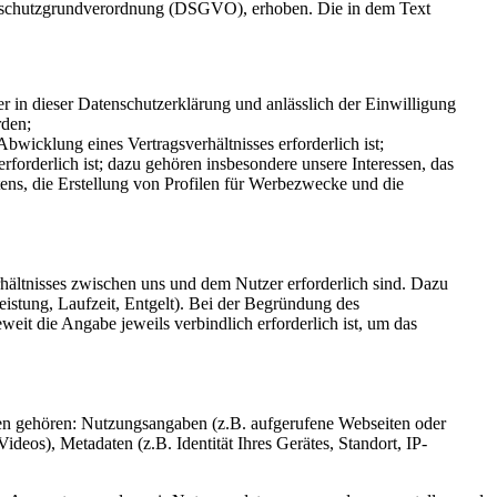
enschutzgrundverordnung (DSGVO), erhoben. Die in dem Text
r in dieser Datenschutzerklärung und anlässlich der Einwilligung
rden;
wicklung eines Vertragsverhältnisses erforderlich ist;
forderlich ist; dazu gehören insbesondere unsere Interessen, das
tens, die Erstellung von Profilen für Werbezwecke und die
rhältnisses zwischen uns und dem Nutzer erforderlich sind. Dazu
istung, Laufzeit, Entgelt). Bei der Begründung des
eit die Angabe jeweils verbindlich erforderlich ist, um das
en gehören: Nutzungsangaben (z.B. aufgerufene Webseiten oder
deos), Metadaten (z.B. Identität Ihres Gerätes, Standort, IP-