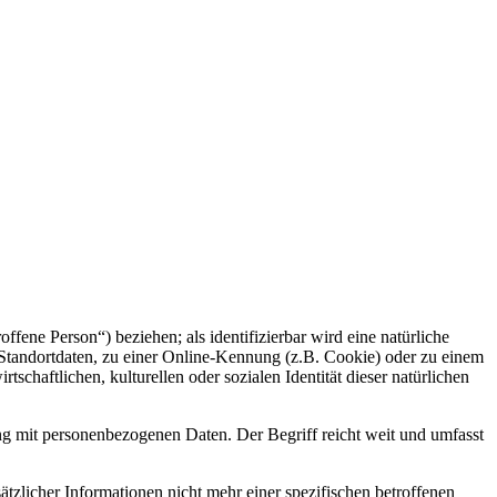
offene Person“) beziehen; als identifizierbar wird eine natürliche
Standortdaten, zu einer Online-Kennung (z.B. Cookie) oder zu einem
chaftlichen, kulturellen oder sozialen Identität dieser natürlichen
ng mit personenbezogenen Daten. Der Begriff reicht weit und umfasst
licher Informationen nicht mehr einer spezifischen betroffenen