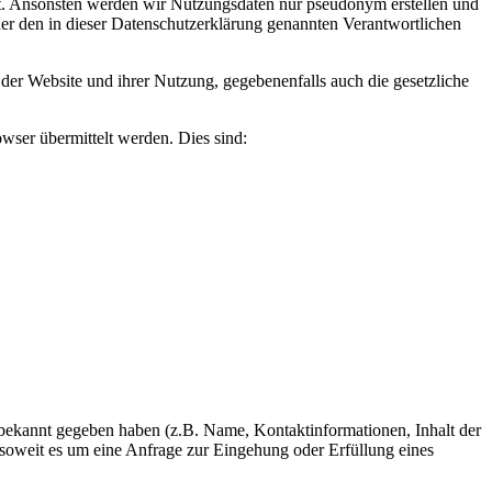
. Ansonsten werden wir Nutzungsdaten nur pseudonym erstellen und
er den in dieser Datenschutzerklärung genannten Verantwortlichen
der Website und ihrer Nutzung, gegebenenfalls auch die gesetzliche
wser übermittelt werden. Dies sind:
ns bekannt gegeben haben (z.B. Name, Kontaktinformationen, Inhalt der
 soweit es um eine Anfrage zur Eingehung oder Erfüllung eines