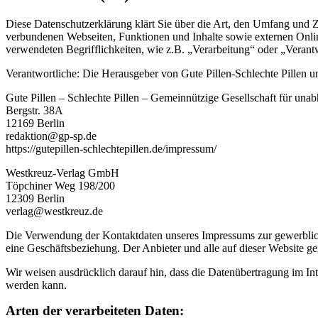
Diese Datenschutzerklärung klärt Sie über die Art, den Umfang und
verbundenen Webseiten, Funktionen und Inhalte sowie externen Onlin
verwendeten Begrifflichkeiten, wie z.B. „Verarbeitung“ oder „Veran
Verantwortliche: Die Herausgeber von Gute Pillen-Schlechte Pillen
Gute Pillen – Schlechte Pillen – Gemeinnützige Gesellschaft für un
Bergstr. 38A
12169 Berlin
redaktion@gp-sp.de
https://gutepillen-schlechtepillen.de/impressum/
Westkreuz-Verlag GmbH
Töpchiner Weg 198/200
12309 Berlin
verlag@westkreuz.de
Die Verwendung der Kontaktdaten unseres Impressums zur gewerblichen 
eine Geschäftsbeziehung. Der Anbieter und alle auf dieser Website 
Wir weisen ausdrücklich darauf hin, dass die Datenübertragung im In
werden kann.
Arten der verarbeiteten Daten: