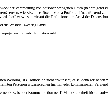
 Zweck der Verarbeitung von personenbezogenen Daten (nachfolgend ku
epräsenzen, wie z.B. unser Social Media Profile auf (nachfolgend gem
twortlicher“ verweisen wir auf die Definitionen im Art. 4 der Datens
 und die Westkreuz-Verlag GmbH
abhängige Gesundheitsinformation mbH
Werbung ist ausdrücklich nicht erwünscht, es sei denn wir hatten zuvor
genannten Personen widersprechen hiermit jeder kommerziellen Verwen
ternet (z.B. bei der Kommunikation per E-Mail) Sicherheitslücken aufwe