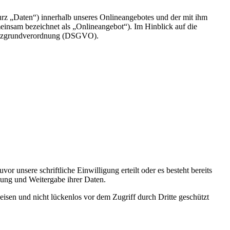
rz „Daten“) innerhalb unseres Onlineangebotes und der mit ihm
einsam bezeichnet als „Onlineangebot“). Im Hinblick auf die
chutzgrundverordnung (DSGVO).
 unsere schriftliche Einwilligung erteilt oder es besteht bereits
dung und Weitergabe ihrer Daten.
isen und nicht lückenlos vor dem Zugriff durch Dritte geschützt