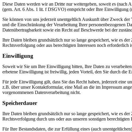
Diese Daten werden wir an Dritte nur weitergeben, soweit es (nach Art
(gem. Art. 6 Abs. 1 lit. f DSGVO) entspricht oder Ihre Einwilligung (n
Sie können von uns jederzeit unentgeltlich Auskunft über Zweck der
und die Einschränkung der Verarbeitung Ihrer personenbezogenen Dat
Datenübertragbarkeit sowie ein Recht auf Beschwerde bei der zustän
Ihre Daten bleiben grundsätzlich nur so lange gespeichert, wie es d
Rechtsverfolgung oder aus berechtigten Interessen noch erforderlich i
Einwilligung
Soweit wir Sie um Ihre Einwilligung bitten, Ihre Daten zu verarbeiten
erbetene Einwilligung ist freiwillig, jeden Vorteil, den Sie durch d
Für jede Einwilligung gilt, dass Sie das Recht haben, jederzeit eine 
z.B. über unser Kontaktformular, eine Mail an die im Impressum ange
vorgenommenen Datenverarbeitung nicht.
Speicherdauer
Ihre Daten bleiben grundsätzlich nur so lange gespeichert, wie es d
Rechtsverfolgung durch uns oder aus unseren sonstigen berechtigten In
Für Ihre Bestandsdaten, die zur Erfüllung eines (auch unentgeltlichen