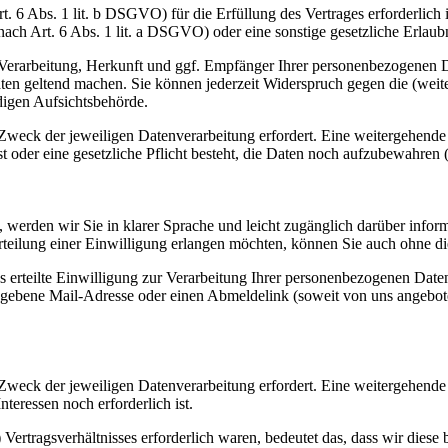
. 6 Abs. 1 lit. b DSGVO) für die Erfüllung des Vertrages erforderlich 
ach Art. 6 Abs. 1 lit. a DSGVO) oder eine sonstige gesetzliche Erlaubni
 Verarbeitung, Herkunft und ggf. Empfänger Ihrer personenbezogenen D
en geltend machen. Sie können jederzeit Widerspruch gegen die (weite
digen Aufsichtsbehörde.
er Zweck der jeweiligen Datenverarbeitung erfordert. Eine weitergehend
st oder eine gesetzliche Pflicht besteht, die Daten noch aufzubewahren 
, werden wir Sie in klarer Sprache und leicht zugänglich darüber inform
ie Erteilung einer Einwilligung erlangen möchten, können Sie auch ohne 
uns erteilte Einwilligung zur Verarbeitung Ihrer personenbezogenen Dat
gebene Mail-Adresse oder einen Abmeldelink (soweit von uns angeboten
er Zweck der jeweiligen Datenverarbeitung erfordert. Eine weitergehend
teressen noch erforderlich ist.
) Vertragsverhältnisses erforderlich waren, bedeutet das, dass wir diese