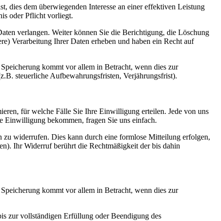
ist, dies dem überwiegenden Interesse an einer effektiven Leistung
s oder Pflicht vorliegt.
aten verlangen. Weiter können Sie die Berichtigung, die Löschung
re) Verarbeitung Ihrer Daten erheben und haben ein Recht auf
e Speicherung kommt vor allem in Betracht, wenn dies zur
(z.B. steuerliche Aufbewahrungsfristen, Verjährungsfrist).
ieren, für welche Fälle Sie Ihre Einwilligung erteilen. Jede von uns
die Einwilligung bekommen, fragen Sie uns einfach.
en zu widerrufen. Dies kann durch eine formlose Mitteilung erfolgen,
). Ihr Widerruf berührt die Rechtmäßigkeit der bis dahin
e Speicherung kommt vor allem in Betracht, wenn dies zur
 bis zur vollständigen Erfüllung oder Beendigung des