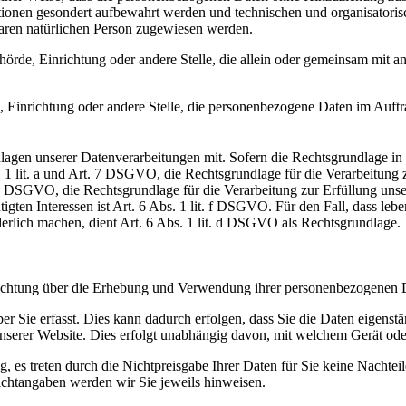
tionen gesondert aufbewahrt werden und technischen und organisatoris
rbaren natürlichen Person zugewiesen werden.
Behörde, Einrichtung oder andere Stelle, die allein oder gemeinsam mit
e, Einrichtung oder andere Stelle, die personenbezogene Daten im Auftr
en unserer Datenverarbeitungen mit. Sofern die Rechtsgrundlage in d
. 1 lit. a und Art. 7 DSGVO, die Rechtsgrundlage für die Verarbeitung
DSGVO, die Rechtsgrundlage für die Verarbeitung zur Erfüllung unsere
gten Interessen ist Art. 6 Abs. 1 lit. f DSGVO. Für den Fall, dass leb
erlich machen, dient Art. 6 Abs. 1 lit. d DSGVO als Rechtsgrundlage.
lichtung über die Erhebung und Verwendung ihrer personenbezogenen D
Sie erfasst. Dies kann dadurch erfolgen, dass Sie die Daten eigenstän
nserer Website. Dies erfolgt unabhängig davon, mit welchem Gerät ode
g, es treten durch die Nichtpreisgabe Ihrer Daten für Sie keine Nachtei
lichtangaben werden wir Sie jeweils hinweisen.