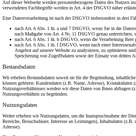
Auf dieser Webseite werden personenbezogene Daten des Nutzers nu
verwendeten Fachbegriffe werden in Art. 4 der DSGVO näher erläute
Eine Datenverarbeitung ist nach der DSGVO insbesondere in drei Fäll
nach Art. 6 Abs. 1 lit. a und 7 DSGVO, wenn Sie in die Datenv
nach Maßgabe von Art. 4 Nr. 11 DSGVO genau unterrichten, w
nach Art. 6 Abs. 1 lit. b DSGVO, wenn die Verarbeitung Ihrer 
nach Art. 6 Abs. 1 lit. f DSGVO, wenn nach einer Interessenabw
Angebot auf unserer Website zu analysieren, zu optimieren und 
Speicherung von Zugriffsdaten sowie der Einsatz von dritten A
Bestandsdaten
Wir erheben Bestandsdaten soweit sie für die Begründung, inhaltlich
können gehören: Kundendaten (z.B. Name, Adresse), Kontaktdaten (z.
Nutzungsverhältnisses werden wir diese Daten von Ihnen abfragen (z.
Nutzungsverhältnis zu begründen.
Nutzungsdaten
Weiter erheben wir Nutzungsdaten, um die Inanspruchnahme der Dien
Bereiche, Besuchsdauer, Interesse an Leistungen), Inhaltsdaten (z.B. 
Adresse).