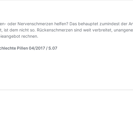
ken- oder Nervenschmerzen helfen? Das behauptet zumindest der Anb
, ist dem nicht so. Rückenschmerzen sind weit verbreitet, unangene
pieangebot rechnen.
Schlechte Pillen 04/2017 / S.07