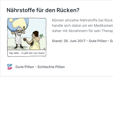
Nährstoffe für den Rücken?
Können einzelne Nährstoffe bei Rüc
handle sich dabei um ein Medikament
daher mit Abnehmern für sein Thera
Stand: 29. Juni 2017
– Gute Pillen – 
Gute Pillen - Schlechte Pillen