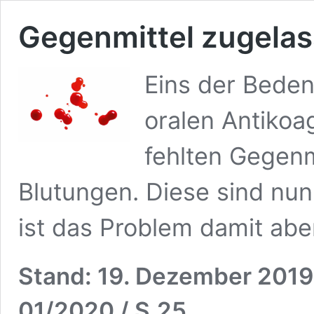
Gegenmittel zugelass
Eins der Beden
oralen Antikoa
fehlten Gegenmi
Blutungen. Diese sind nun 
ist das Problem damit aber
Stand: 19. Dezember 2019
01/2020 / S.25