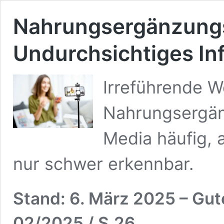
Nahrungsergänzungs
Undurchsichtiges In
Irreführende W
Nahrungsergänz
Media häufig, 
nur schwer erkennbar.
Stand: 6. März 2025
– Gut
02/2025 / S.26