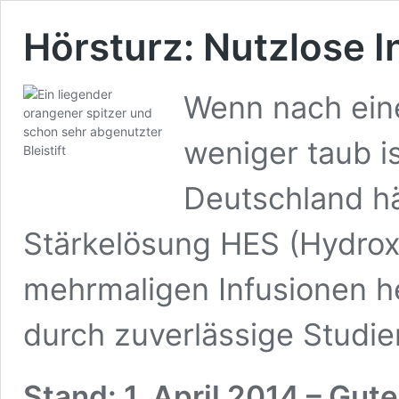
Hörsturz: Nutzlose I
Wenn nach ein
weniger taub is
Deutschland hä
Stärkelösung HES (Hydroxy
mehrmaligen Infusionen hel
durch zuverlässige Studie
Stand: 1. April 2014
– Gute